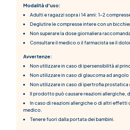
Modalità d'uso:
Adulti e ragazzi sopra i 14 anni: 1-2 compresse
Deglutire le compresse intere con un bicchie
Non superare la dose giornaliera raccomanda
Consultare il medico o il farmacista se il dol
Avvertenze:
Non utilizzare in caso di ipersensibilità al pri
Non utilizzare in caso di glaucoma ad angolo
Non utilizzare in caso di ipertrofia prostatica 
Il prodotto può causare reazioni allergiche, di
In caso di reazioni allergiche o di altri effett
medico.
Tenere fuori dalla portata dei bambini.