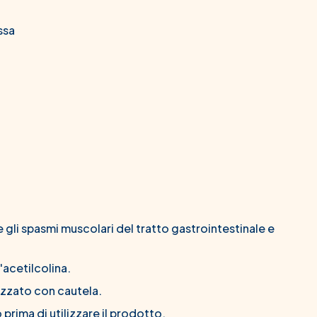
ssa
 gli spasmi muscolari del tratto gastrointestinale e
'acetilcolina.
izzato con cautela.
prima di utilizzare il prodotto.