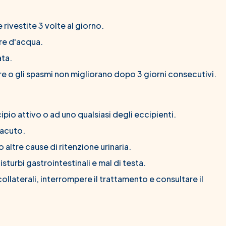
 rivestite 3 volte al giorno.
re d'acqua.
ta.
ore o gli spasmi non migliorano dopo 3 giorni consecutivi.
ncipio attivo o ad uno qualsiasi degli eccipienti.
 acuto.
o altre cause di ritenzione urinaria.
sturbi gastrointestinali e mal di testa.
i collaterali, interrompere il trattamento e consultare il