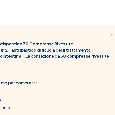
ntispastico 30 Compresse Rivestite
 mg,
l'antispastico di fiducia per il trattamento
intestinali.
La confezione da
30 compresse rivestite
10 mg per compressa
li
 medica