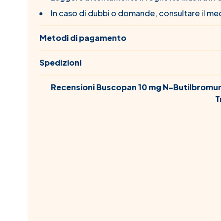
In caso di dubbi o domande, consultare il med
Metodi di pagamento
Spedizioni
Recensioni Buscopan 10 mg N-Butilbromuro
T