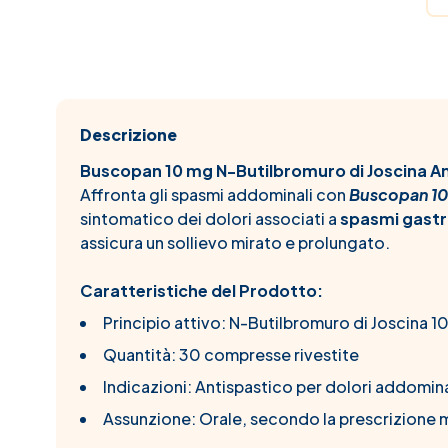
Descrizione
Buscopan 10 mg N-Butilbromuro di Joscina A
Affronta gli spasmi addominali con
Buscopan 10
sintomatico dei dolori associati a
spasmi gastro
assicura un sollievo mirato e prolungato.
Caratteristiche del Prodotto:
Principio attivo: N-Butilbromuro di Joscina 
Quantità: 30 compresse rivestite
Indicazioni: Antispastico per dolori addomina
Assunzione: Orale, secondo la prescrizione