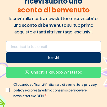
ricevi subito uno
sconto di benvenuto
Iscriviti alla nostra newsletter e ricevi subito
uno
sconto di benvenuto
sul tuo primo
acquisto e tanti altri vantaggi esclusivi.
Indirizzo email
Iscriviti
Unisciti al gruppo Whatsapp
Cliccando su "Iscriviti", dichiaro di aver letto la
privacy
policy
e di prestare il mio consenso per ricevere
newsletter e/o DEM