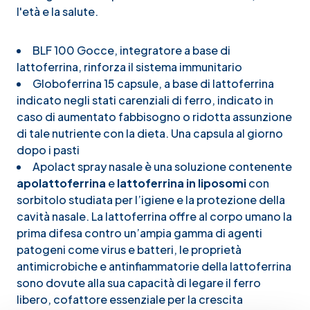
l'età e la salute.
BLF 100 Gocce
, integratore a base di
lattoferrina, rinforza il sistema immunitario
Globoferrina 15 capsule
, a base di lattoferrina
indicato negli stati carenziali di ferro, indicato in
caso di aumentato fabbisogno o ridotta assunzione
di tale nutriente con la dieta. Una capsula al giorno
dopo i pasti
Apolact spray nasale
è una soluzione contenente
apolattoferrina
e
lattoferrina in liposomi
con
sorbitolo studiata per l’igiene e la protezione della
cavità nasale. La lattoferrina offre al corpo umano la
prima difesa contro un’ampia gamma di agenti
patogeni come virus e batteri, le proprietà
antimicrobiche e antinfiammatorie della lattoferrina
sono dovute alla sua capacità di legare il ferro
libero, cofattore essenziale per la crescita