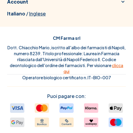
Account
Italiano
/
Inglese
CM Farma srl
Dott. Chiacchio Mario, iscritto all'albo dei farmacisti di Napoli,
numero 8239. Titolo professionale: Laurea in Farmacia
rilasciata dall'Università di Napoli Federico II. Codice
deontologico dell'ordine dei farmacisti. Per visionare
clicca
qui
Operatore biologico certificato n.IT-BIO-007
Puoi pagare con: