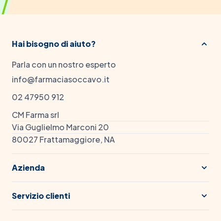
Hai bisogno di aiuto?
Parla con un nostro esperto
info@farmaciasoccavo.it
02 47950 912
CM Farma srl
Via Guglielmo Marconi 20
80027 Frattamaggiore, NA
Azienda
Servizio clienti