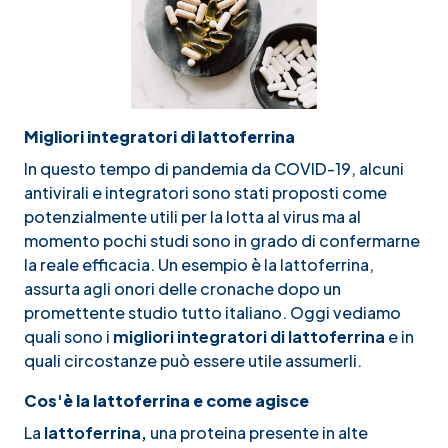
Migliori integratori di lattoferrina
In questo tempo di pandemia da
COVID-19
, alcuni
antivirali e integratori sono stati proposti come
potenzialmente utili per la lotta al virus ma al
momento pochi studi sono in grado di confermarne
la reale efficacia. Un esempio è la lattoferrina,
assurta agli onori delle cronache dopo un
promettente studio tutto italiano. Oggi vediamo
quali sono i
migliori integratori di lattoferrina
e in
quali circostanze può essere utile assumerli.
Cos'è la lattoferrina e come agisce
La
lattoferrina,
una proteina presente in alte