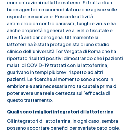
concentrazioni nel latte materno. Si tratta di un
buon agente immunomodulatore che agisce sulle
risposte immunitarie. Possiede attività
antimicrobica contro parassiti, funghi e virus e ha
anche proprietà rigenerative a livello tissutale e
attività anticancerogena. Ultimamente la
lattoferrina è stata protagonista di uno
studio
clinico dell’università Tor Vergata di Roma
che ha
riportato risultati positivi dimostrando che i pazienti
malati di COVID-19 trattati con la lattoferrina,
guarivano in tempi più brevi rispetto ad altri
pazienti. Le ricerche al momento sono ancora in
embrione e sarà necessaria molta cautela prima di
poter avere una reale certezza sull’efficacia di
questo trattamento.
Quali sono i migliori integratori di lattoferrina
Gli integratori di lattoferrina, in ogni caso, sembra
possano apportare benefici per svariate patologie,