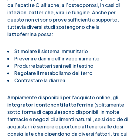
dall’
epatite C
all’acne, all’osteoporosi, in casi di
infezioni batteriche, virali e fungine. Anche per
questo non ci sono prove sufficienti a supporto,
tuttavia diversi
studi
sostengono che la
lattoferrina
possa:
Stimolare il sistema immunitario
Prevenire danni dell’invecchiamento
Produrre batteri sani nell'intestino
Regolare il metabolismo del ferro
Contrastare la diarrea
Ampiamente disponibili per l'acquisto online, gli
integratori contenenti lattoferrina
(solitamente
sotto forma di capsule) sono disponibili in molte
farmacie e negozi di alimenti naturali, se si decide di
acquistarli è sempre opportuno attenersi alle dosi
consigliate che dipendono da diversi fattori, tra cui