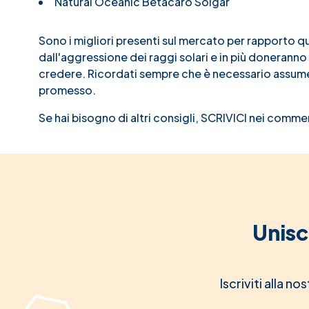
Natural Oceanic Betacaro Solgar
Sono i migliori presenti sul mercato per rapporto 
dall'aggressione dei raggi solari e in più doneranno
credere. Ricordati sempre che è necessario assumerl
promesso.
Se hai bisogno di altri consigli, SCRIVICI nei comme
Unisc
Iscriviti alla n