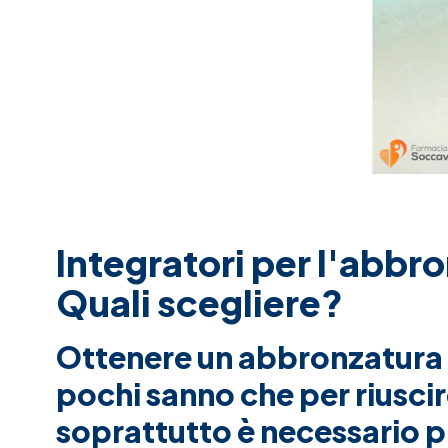
Integratori per l'abbr
Quali scegliere?
Ottenere un abbronzatura pe
pochi sanno che per riuscir
soprattutto è necessario pr