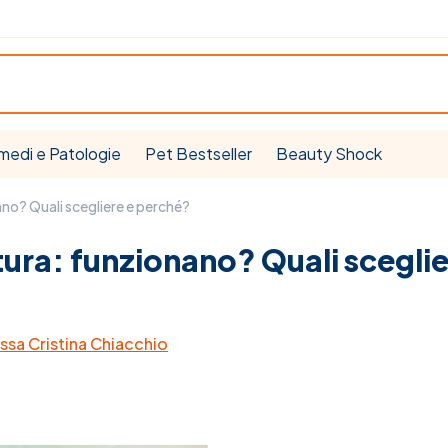
medi e Patologie
Pet Bestseller
Beauty Shock
ano? Quali scegliere e perché?
tura: funzionano? Quali sceglie
ssa Cristina Chiacchio