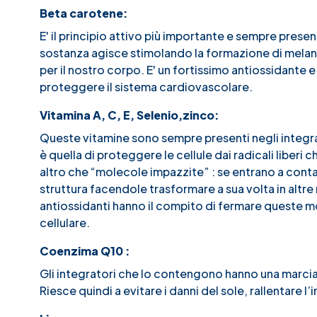
Beta carotene:
E' il principio attivo più importante e sempre prese
sostanza agisce stimolando la formazione di melanina
per il nostro corpo. E' un fortissimo antiossidante e
proteggere il sistema cardiovascolare.
Vitamina A, C, E, Selenio,zinco:
Queste vitamine sono sempre presenti negli integrat
è quella di proteggere le cellule dai radicali liberi 
altro che “molecole impazzite” : se entrano a conta
struttura facendole trasformare a sua volta in altr
antiossidanti hanno il compito di fermare queste 
cellulare.
Coenzima Q10 :
Gli integratori che lo contengono hanno una marcia 
Riesce quindi a evitare i danni del sole, rallentare