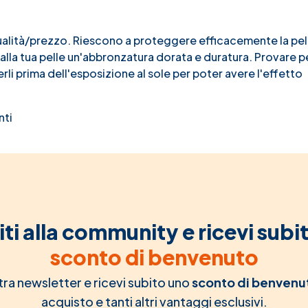
qualità/prezzo. Riescono a proteggere efficacemente la pel
 alla tua pelle un'abbronzatura dorata e duratura. Provare p
i prima dell'esposizione al sole per poter avere l'effetto
nti
iti alla community e ricevi subi
sconto di benvenuto
ostra newsletter e ricevi subito uno
sconto di benvenu
acquisto e tanti altri vantaggi esclusivi.