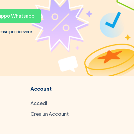
gruppo Whatsapp
senso per ricevere
Account
Accedi
Crea un Account