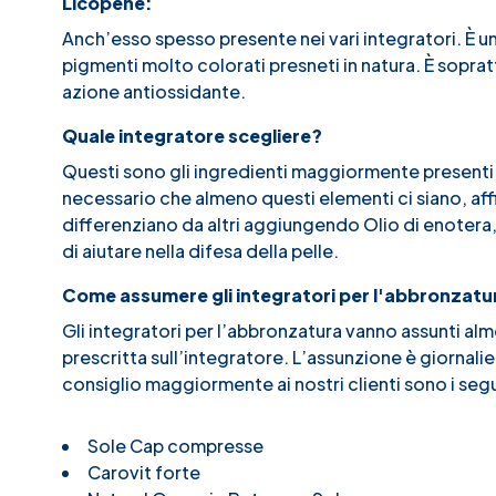
Licopene:
Anch’esso spesso presente nei vari integratori. È 
pigmenti molto colorati presneti in natura. È sopr
azione antiossidante.
Quale integratore scegliere?
Questi sono gli ingredienti maggiormente presenti n
necessario che almeno questi elementi ci siano, affin
differenziano da altri aggiungendo Olio di enotera
di aiutare nella difesa della pelle.
Come assumere gli integratori per l'abbronzatu
Gli integratori per l’abbronzatura vanno assunti al
prescritta sull’integratore. L’assunzione è giornali
consiglio maggiormente ai nostri clienti sono i seg
Sole Cap compresse
Carovit forte