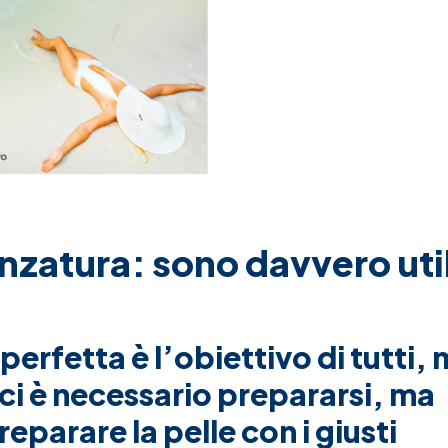
onzatura: sono davvero uti
rfetta è l’obiettivo di tutti,
ci è necessario prepararsi, ma
eparare la pelle con i giusti