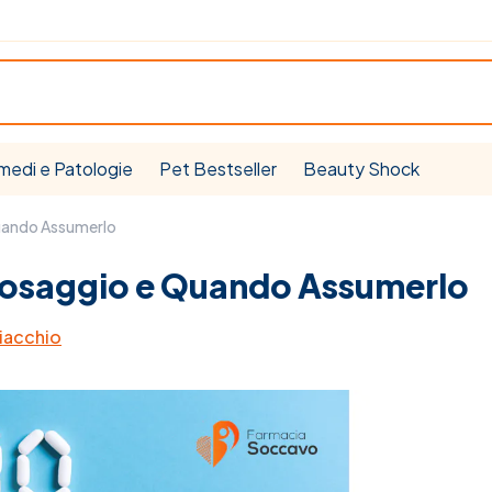
medi e Patologie
Pet Bestseller
Beauty Shock
uando Assumerlo
Dosaggio e Quando Assumerlo
iacchio