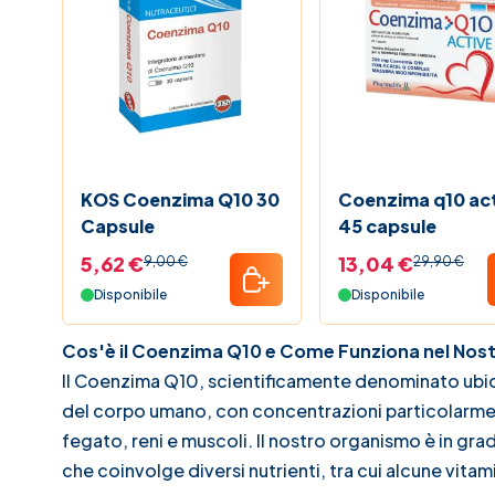
KOS Coenzima Q10 30
Coenzima q10 ac
Capsule
45 capsule
5,62 €
13,04 €
9,00 €
29,90 €
Disponibile
Disponibile
Cos'è il Coenzima Q10 e Come Funziona nel No
Il Coenzima Q10, scientificamente denominato ubich
del corpo umano, con concentrazioni particolarmen
fegato, reni e muscoli. Il nostro organismo è in g
che coinvolge diversi nutrienti, tra cui alcune vita