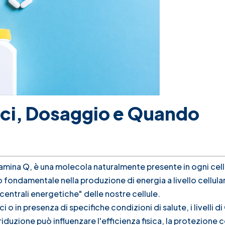
ci, Dosaggio e Quando
mina Q, è una molecola naturalmente presente in ogni cell
fondamentale nella produzione di energia a livello cellula
entrali energetiche" delle nostre cellule.
i o in presenza di specifiche condizioni di salute, i livelli 
uzione può influenzare l'efficienza fisica, la protezione c