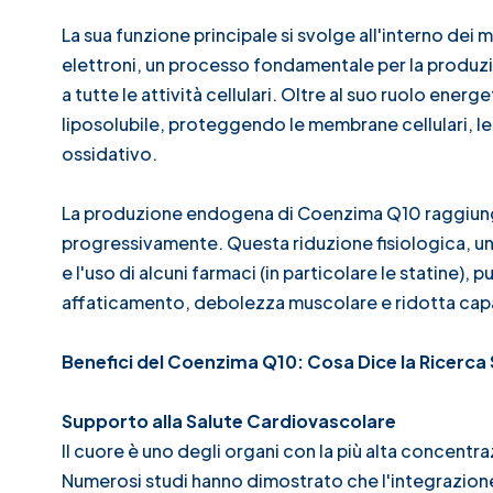
La sua funzione principale si svolge all'interno dei
elettroni, un processo fondamentale per la produzi
a tutte le attività cellulari. Oltre al suo ruolo en
liposolubile, proteggendo le membrane cellulari, le l
ossidativo.
La produzione endogena di Coenzima Q10 raggiunge i
progressivamente. Questa riduzione fisiologica, unit
e l'uso di alcuni farmaci (in particolare le statine)
affaticamento, debolezza muscolare e ridotta capa
Benefici del Coenzima Q10: Cosa Dice la Ricerca 
Supporto alla Salute Cardiovascolare
Il cuore è uno degli organi con la più alta concentr
Numerosi studi hanno dimostrato che l'integrazion