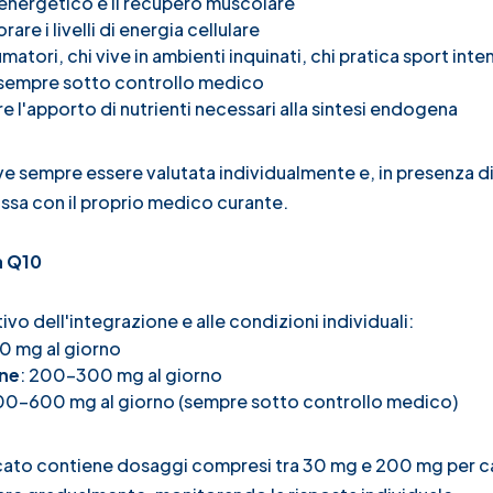
 energetico e il recupero muscolare
orare i livelli di energia cellulare
umatori, chi vive in ambienti inquinati, chi pratica sport inte
 sempre sotto controllo medico
e l'apporto di nutrienti necessari alla sintesi endogena
e sempre essere valutata individualmente e, in presenza d
ssa con il proprio medico curante.
a Q10
vo dell'integrazione e alle condizioni individuali:
0 mg al giorno
ine
: 200-300 mg al giorno
00-600 mg al giorno (sempre sotto controllo medico)
ercato contiene dosaggi compresi tra 30 mg e 200 mg per c