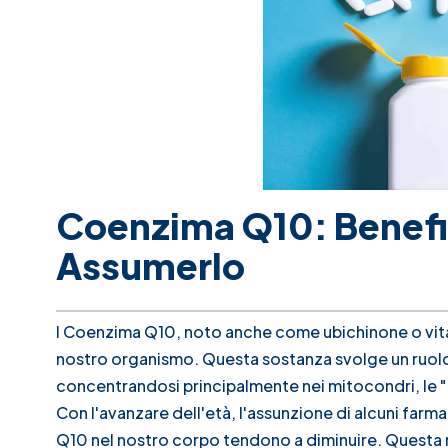
Coenzima Q10: Benefi
Assumerlo
l Coenzima Q10, noto anche come ubichinone o vita
nostro organismo. Questa sostanza svolge un ruolo 
concentrandosi principalmente nei mitocondri, le "c
Con l'avanzare dell'età, l'assunzione di alcuni farmac
Q10 nel nostro corpo tendono a diminuire. Questa rid