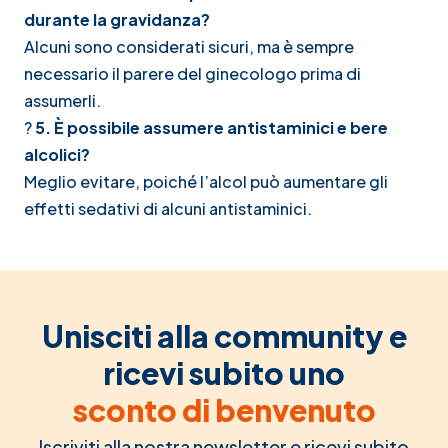
durante la gravidanza?
Alcuni sono considerati sicuri, ma è sempre
necessario il parere del ginecologo prima di
assumerli.
?
5. È possibile assumere antistaminici e bere
alcolici?
Meglio evitare, poiché l’alcol può aumentare gli
effetti sedativi di alcuni antistaminici.
Unisciti alla community e
ricevi subito uno
sconto di benvenuto
Iscriviti alla nostra newsletter e ricevi subito