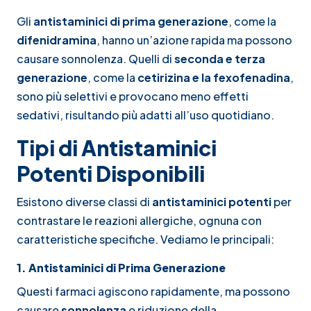
Gli
antistaminici di prima generazione
, come la
difenidramina
, hanno un’azione rapida ma possono
causare sonnolenza. Quelli di
seconda e terza
generazione
, come la
cetirizina e la fexofenadina
,
sono più selettivi e provocano meno effetti
sedativi, risultando più adatti all’uso quotidiano.
Tipi di Antistaminici
Potenti Disponibili
Esistono diverse classi di
antistaminici potenti
per
contrastare le reazioni allergiche, ognuna con
caratteristiche specifiche. Vediamo le principali:
1. Antistaminici di Prima Generazione
Questi farmaci agiscono rapidamente, ma possono
causare
sonnolenza
e riduzione della