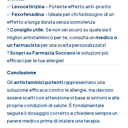
✅
Levocetirizina
– Potente effetto anti-prurito
✅
Fexofenadina
– Ideale per chi ha bisogno di un
effetto a lunga durata senza sonnolenza
?
Consiglio utile:
Se non sei sicuro su quale sia il
miglior antistaminico per te, consulta un
medico o
un farmacista
per una scelta personalizzata!
?
Scopri su
Farmacia Soccavo
le soluzioni più
efficaci per le tue allergie!
Conclusione
Gli
antistaminici potenti
rappresentano una
soluzione efficace contro le allergie, ma devono
essere scelti con attenzione in base ai sintomi e alle
proprie condizioni di salute. È fondamentale
seguire il dosaggio corretto e chiedere sempre un
parere medico prima di iniziare una terapia.