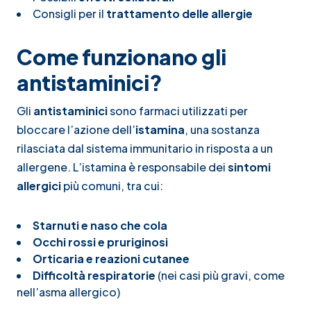
Consigli per il
trattamento delle allergie
Come funzionano gli
antistaminici?
Gli
antistaminici
sono farmaci utilizzati per
bloccare l’azione dell’
istamina
, una sostanza
rilasciata dal sistema immunitario in risposta a un
allergene. L’istamina è responsabile dei
sintomi
allergici
più comuni, tra cui:
Starnuti e naso che cola
Occhi rossi e pruriginosi
Orticaria e reazioni cutanee
Difficoltà respiratorie
(nei casi più gravi, come
nell’asma allergico)