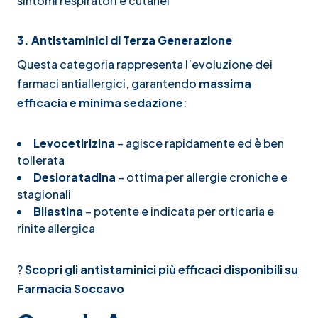
sintomi respiratori e cutanei
3. Antistaminici di Terza Generazione
Questa categoria rappresenta l’evoluzione dei
farmaci antiallergici, garantendo
massima
efficacia e minima sedazione
:
Levocetirizina
– agisce rapidamente ed è ben
tollerata
Desloratadina
– ottima per allergie croniche e
stagionali
Bilastina
– potente e indicata per orticaria e
rinite allergica
?
Scopri gli antistaminici più efficaci disponibili su
Farmacia Soccavo