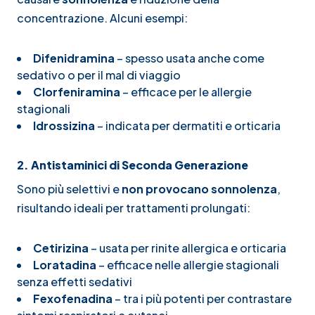
concentrazione. Alcuni esempi:
Difenidramina
– spesso usata anche come
sedativo o per il mal di viaggio
Clorfeniramina
– efficace per le allergie
stagionali
Idrossizina
– indicata per dermatiti e orticaria
2. Antistaminici di Seconda Generazione
Sono più selettivi e
non provocano sonnolenza
,
risultando ideali per trattamenti prolungati:
Cetirizina
– usata per rinite allergica e orticaria
Loratadina
– efficace nelle allergie stagionali
senza effetti sedativi
Fexofenadina
– tra i più potenti per contrastare