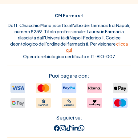
CM Farma srl
Dott. Chiacchio Mario, iscritto all'albo dei farmacisti di Napoli,
numero 8239. Titolo professionale: Laurea in Farmacia
rilasciata dall'Università di Napoli Federico II. Codice
deontologico dell'ordine dei farmacisti. Per visionare
clicca
qui
Operatore biologico certificato n.IT-BIO-007
Puoi pagare con:
Seguici su: