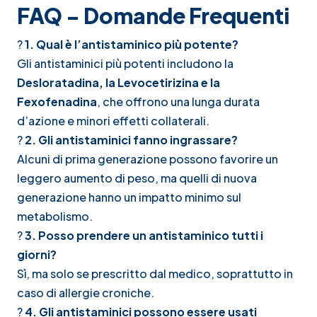
FAQ - Domande Frequenti
?
1. Qual è l’antistaminico più potente?
Gli antistaminici più potenti includono la
Desloratadina, la Levocetirizina e la
Fexofenadina
, che offrono una lunga durata
d’azione e minori effetti collaterali.
?
2. Gli antistaminici fanno ingrassare?
Alcuni di prima generazione possono favorire un
leggero aumento di peso, ma quelli di nuova
generazione hanno un impatto minimo sul
metabolismo.
?
3. Posso prendere un antistaminico tutti i
giorni?
Sì, ma solo se prescritto dal medico, soprattutto in
caso di allergie croniche.
?
4. Gli antistaminici possono essere usati