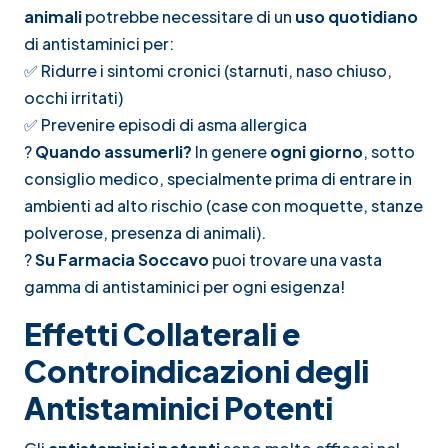
animali
potrebbe necessitare di un
uso quotidiano
di antistaminici per:
✅ Ridurre i sintomi cronici (starnuti, naso chiuso,
occhi irritati)
✅ Prevenire episodi di asma allergica
?
Quando assumerli?
In genere
ogni giorno
, sotto
consiglio medico, specialmente prima di entrare in
ambienti ad alto rischio (case con moquette, stanze
polverose, presenza di animali).
?
Su
Farmacia Soccavo
puoi trovare una vasta
gamma di antistaminici per ogni esigenza!
Effetti Collaterali e
Controindicazioni degli
Antistaminici Potenti