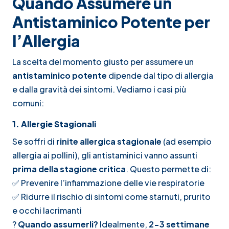
Quando Assumere un
Antistaminico Potente per
l’Allergia
La scelta del momento giusto per assumere un
antistaminico potente
dipende dal tipo di allergia
e dalla gravità dei sintomi. Vediamo i casi più
comuni:
1. Allergie Stagionali
Se soffri di
rinite allergica stagionale
(ad esempio
allergia ai pollini), gli antistaminici vanno assunti
prima della stagione critica
. Questo permette di:
✅ Prevenire l’infiammazione delle vie respiratorie
✅ Ridurre il rischio di sintomi come starnuti, prurito
e occhi lacrimanti
?
Quando assumerli?
Idealmente,
2-3 settimane