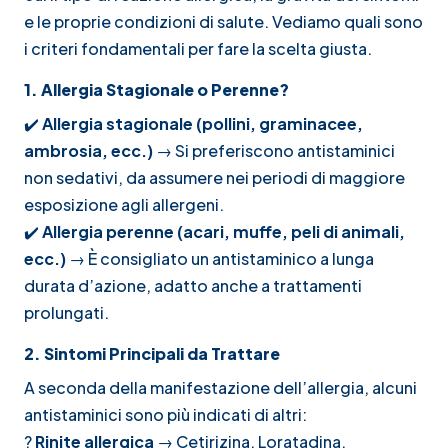
e le proprie condizioni di salute. Vediamo quali sono
i criteri fondamentali per fare la scelta giusta.
1. Allergia Stagionale o Perenne?
✔️
Allergia stagionale (pollini, graminacee,
ambrosia, ecc.)
→ Si preferiscono antistaminici
non sedativi, da assumere nei periodi di maggiore
esposizione agli allergeni.
✔️
Allergia perenne (acari, muffe, peli di animali,
ecc.)
→ È consigliato un antistaminico a lunga
durata d’azione, adatto anche a trattamenti
prolungati.
2. Sintomi Principali da Trattare
A seconda della manifestazione dell’allergia, alcuni
antistaminici sono più indicati di altri:
?
Rinite allergica
→ Cetirizina, Loratadina,