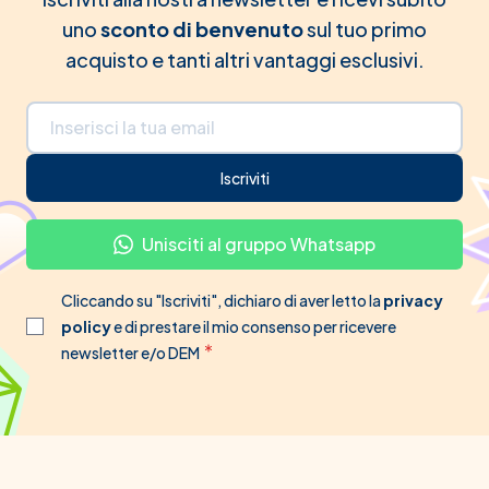
uno
sconto di benvenuto
sul tuo primo
acquisto e tanti altri vantaggi esclusivi.
Indirizzo email
Iscriviti
Unisciti al gruppo Whatsapp
Cliccando su "Iscriviti", dichiaro di aver letto la
privacy
policy
e di prestare il mio consenso per ricevere
newsletter e/o DEM