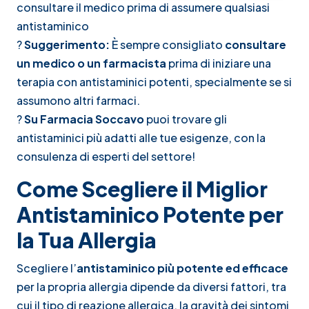
consultare il medico prima di assumere qualsiasi
antistaminico
?
Suggerimento:
È sempre consigliato
consultare
un medico o un farmacista
prima di iniziare una
terapia con antistaminici potenti, specialmente se si
assumono altri farmaci.
?
Su
Farmacia Soccavo
puoi trovare gli
antistaminici più adatti alle tue esigenze, con la
consulenza di esperti del settore!
Come Scegliere il Miglior
Antistaminico Potente per
la Tua Allergia
Scegliere l’
antistaminico più potente ed efficace
per la propria allergia dipende da diversi fattori, tra
cui il tipo di reazione allergica, la gravità dei sintomi