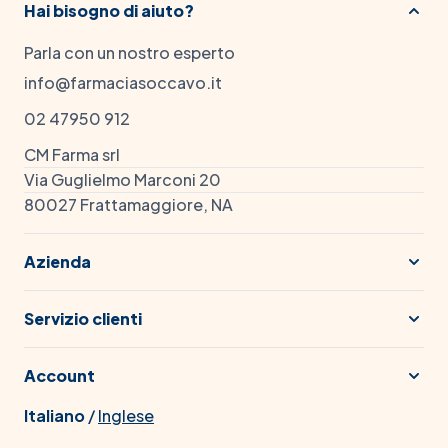
Hai bisogno di aiuto?
Parla con un nostro esperto
info@farmaciasoccavo.it
02 47950 912
CM Farma srl
Via Guglielmo Marconi 20
80027 Frattamaggiore, NA
Azienda
Servizio clienti
Account
Italiano
/
Inglese