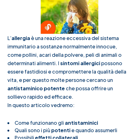
L’
allergia
è una reazione eccessiva del sistema
immunitario a sostanze normalmente innocue,
come pollini, acari della polvere, peli di animali o
determinati alimenti. I
sintomi allergici
possono
essere fastidiosi e compromettere la qualità della
vita, e per questo molte persone cercano un
antistaminico potente
che possa offrire un
sollievo rapido ed efficace.
In questo articolo vedremo:
Come funzionano gli
antistaminici
Quali sono i più
potenti
e quando assumerli
Possibili
effetti collaterali