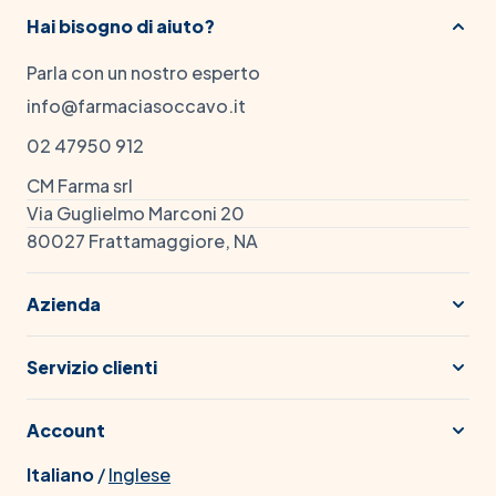
Hai bisogno di aiuto?
Parla con un nostro esperto
info@farmaciasoccavo.it
02 47950 912
CM Farma srl
Via Guglielmo Marconi 20
80027 Frattamaggiore, NA
Azienda
Servizio clienti
Account
Italiano
/
Inglese