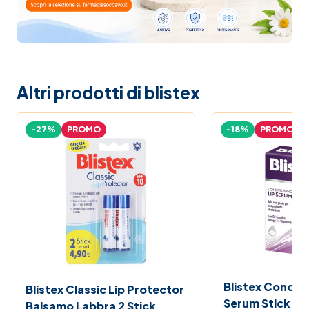
Altri prodotti di blistex
-27%
PROMO
-18%
PROMO
Blistex Conditi
Blistex Classic Lip Protector
Serum Stick La
Balsamo Labbra 2 Stick