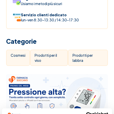
Usiamo i metodi più sicuri
Servizio clienti dedicato
lun-ven 8:30-13:30 / 14:30-17:30
Categorie
Cosmesi
Prodotti per il
Prodotti per
viso
labbra