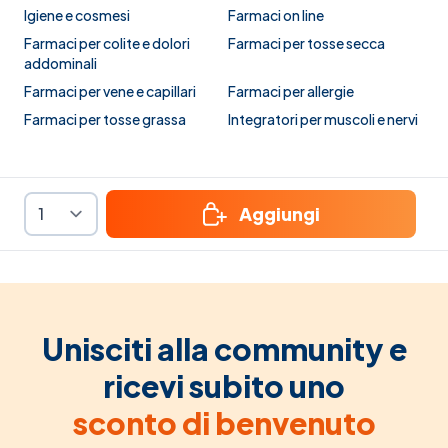
Igiene e cosmesi
Farmaci on line
Farmaci per colite e dolori
Farmaci per tosse secca
addominali
Farmaci per vene e capillari
Farmaci per allergie
Farmaci per tosse grassa
Integratori per muscoli e nervi
Aggiungi
Unisciti alla community e
ricevi subito uno
sconto di benvenuto