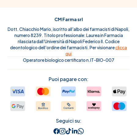
CM Farma srl
Dott. Chiacchio Mario, iscritto all'albo dei farmacisti di Napoli,
numero 8239. Titolo professionale: Laurea in Farmacia
rilasciata dall'Università di Napoli Federico II. Codice
deontologico dell'ordine dei farmacisti. Per visionare
clicca
qui
Operatore biologico certificato n.IT-BIO-007
Puoi pagare con:
Seguici su: