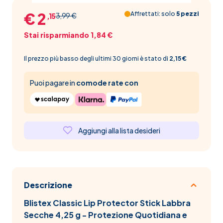
€ 2
Affrettati: solo
5 pezzi
3,99 €
,15
Stai risparmiando 1,84 €
Il prezzo più basso degli ultimi 30 giorni è stato di
2,15 €
Puoi pagare in
comode rate con
Aggiungi alla lista desideri
Descrizione
Blistex Classic Lip Protector Stick Labbra
Secche 4,25 g - Protezione Quotidiana e