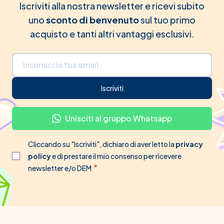
Iscriviti alla nostra newsletter e ricevi subito
uno
sconto di benvenuto
sul tuo primo
acquisto e tanti altri vantaggi esclusivi.
Indirizzo email
Iscriviti
Unisciti al gruppo Whatsapp
Cliccando su "Iscriviti", dichiaro di aver letto la
privacy
policy
e di prestare il mio consenso per ricevere
newsletter e/o DEM