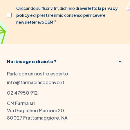
Cliccando su "Iscriviti", dichiaro di aver letto la
privacy
policy
e di prestare il mio consenso per ricevere
newsletter e/o DEM
Hai bisogno di aiuto?
Parla con un nostro esperto
info@farmaciasoccavo.it
02 47950 912
CM Farma srl
Via Guglielmo Marconi 20
80027 Frattamaggiore, NA