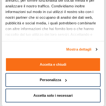
annunci, per fornire funzionalità dei social media e per 
analizzare il nostro traffico. Condividiamo inoltre 
informazioni sul modo in cui utilizzi il nostro sito con i 
nostri partner che si occupano di analisi dei dati web, 
pubblicità e social media, i quali potrebbero combinarle 
con altre informazioni che hai fornito loro o che hanno 
raccolto dal tuo utilizzo dei loro servizi. Accettando e 
chiudendo ti sarà offerta la migliore esperienza di 
acquisto.
Mostra dettagli
Accetta e chiudi
Personalizza
Accetta solo i necessari