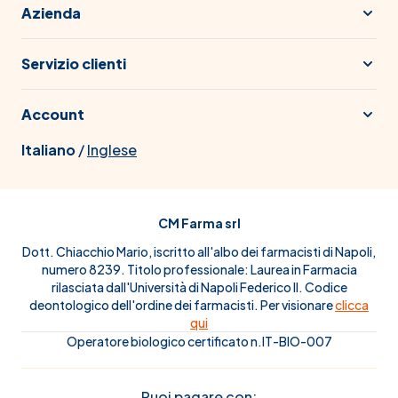
Azienda
Servizio clienti
Account
Italiano
/
Inglese
CM Farma srl
Dott. Chiacchio Mario, iscritto all'albo dei farmacisti di Napoli,
numero 8239. Titolo professionale: Laurea in Farmacia
rilasciata dall'Università di Napoli Federico II. Codice
deontologico dell'ordine dei farmacisti. Per visionare
clicca
qui
Operatore biologico certificato n.IT-BIO-007
Puoi pagare con: