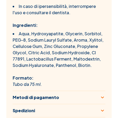
In caso di ipersensibilità, interrompere
l'uso e consultare il dentista.
Ingredienti:
Aqua, Hydroxyapatite, Glycerin, Sorbitol,
PEG-8, Sodium Lauryl Sulfate, Aroma, Xylitol,
Cellulose Gum, Zinc Gluconate, Propylene
Glycol, Citric Acid, Sodium Hydroxide, CI
77891, Lactobacillus Ferment, Maltodextrin,
Sodium Hyaluronate, Panthenol, Biotin.
Formato:
Tubo da 75 ml.
Metodi di pagamento
Spedizioni