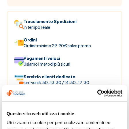
Tracciamento Spedizioni
In tempo reale
Ordini
Ordine minimo 29.90€ salvo promo
Pagamenti veloci
Usiamo i metodi più sicuri
Servizio clienti dedicato
lun-ven 8:30-13:30 / 14:30-17:30
Categorie
Questo sito web utilizza i cookie
Cosmesi
Igiene orale
Dentifrici
Utilizziamo i cookie per personalizzare contenuti ed 