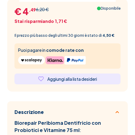
€ 4
Disponibile
6,20 €
,49
Stai risparmiando 1,71 €
Il prezzo più basso degli ultimi 30 giorni è stato di
4,50 €
Puoi pagare in
comode rate con
Aggiungi alla lista desideri
Descrizione
Biorepair Peribioma Dentifricio con
Probiotici e Vitamine 75 ml
: