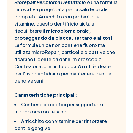
Biorepair Peribioma Dentifricio
è una formula
innovativa progettata per
la salute orale
completa. Arricchito con probiotici e
vitamine, questo dentifricio aiuta a
riequilibrare il
microbioma orale,
proteggendo da placca, tartaro e alitosi.
La formula unica non contiene fluoro ma
utilizza microRepair, particelle bioattive che
riparano il dente da danni microscopici.
Confezionato in un tubo da
75 ml,
è ideale
per l'uso quotidiano per mantenere denti e
gengive sani.
Caratteristiche principali
:
Contiene probiotici per supportare il
microbioma orale sano.
Arricchito con vitamine per rinforzare
denti e gengive.