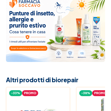
Altri prodotti di biorepair
-33%
PROMO
-38%
PROMO