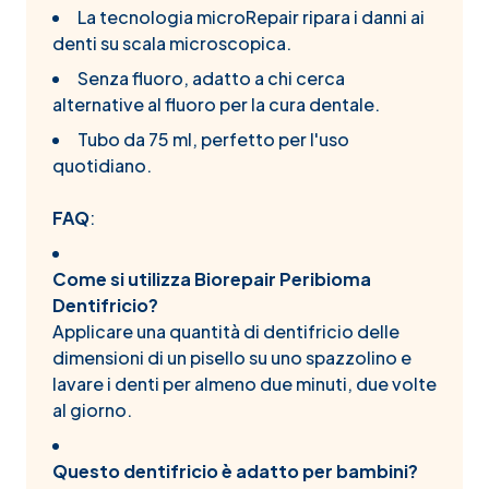
La tecnologia microRepair ripara i danni ai
denti su scala microscopica.
Senza fluoro, adatto a chi cerca
alternative al fluoro per la cura dentale.
Tubo da 75 ml, perfetto per l'uso
quotidiano.
FAQ
:
Come si utilizza Biorepair Peribioma
Dentifricio?
Applicare una quantità di dentifricio delle
dimensioni di un pisello su uno spazzolino e
lavare i denti per almeno due minuti, due volte
al giorno.
Questo dentifricio è adatto per bambini?