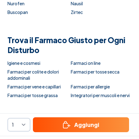
Nurofen
Nausil
Buscopan
Zirtec
Trova il Farmaco Giusto per Ogni
Disturbo
Igiene e cosmesi
Farmaci on line
Farmaci per colite e dolori
Farmaci per tosse secca
addominali
Farmaci per vene e capillari
Farmaci per allergie
Farmaci per tosse grassa
Integratori per muscoli e nervi
Aggiungi