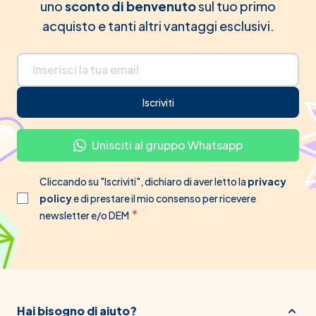
uno
sconto di benvenuto
sul tuo primo
acquisto e tanti altri vantaggi esclusivi.
Indirizzo email
Iscriviti
Unisciti al gruppo Whatsapp
Cliccando su "Iscriviti", dichiaro di aver letto la
privacy
policy
e di prestare il mio consenso per ricevere
newsletter e/o DEM
Hai bisogno di aiuto?