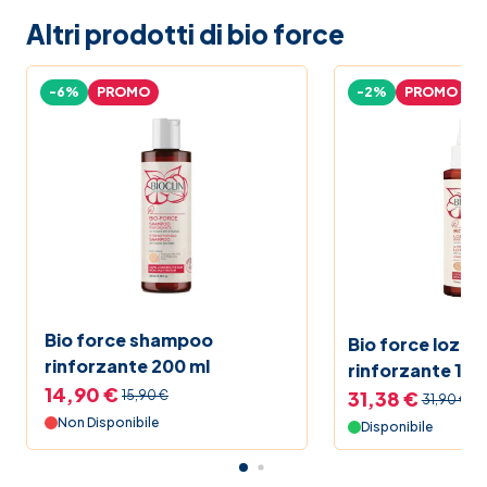
Altri prodotti di bio force
-6%
PROMO
-2%
PROMO
Bio force shampoo
Bio force lozio
rinforzante 200 ml
rinforzante 150
14,90 €
31,38 €
15,90 €
31,90 €
Non Disponibile
Disponibile