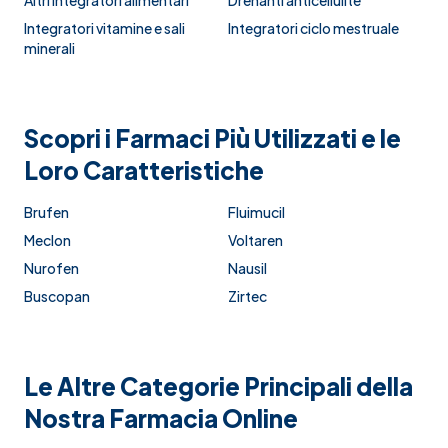
Altri integratori alimentari
Drenanti anticellulite
Integratori vitamine e sali
Integratori ciclo mestruale
minerali
Scopri i Farmaci Più Utilizzati e le
Loro Caratteristiche
Brufen
Fluimucil
Meclon
Voltaren
Nurofen
Nausil
Buscopan
Zirtec
Le Altre Categorie Principali della
Nostra Farmacia Online