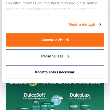
con altre informazioni che hai fornito loro o che hanno 
raccolto dal tuo utilizzo dei loro servizi. Accettando e 
chiudendo ti sarà offerta la migliore esperienza di 
acquisto.
Mostra dettagli
Accetta e chiudi
Personalizza
Accetta solo i necessari