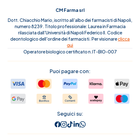
CM Farma srl
Dott. Chiacchio Mario, iscritto all'albo dei farmacisti di Napoli,
numero 8239. Titolo professionale: Laurea in Farmacia
rilasciata dall'Università di Napoli Federico II. Codice
deontologico dell'ordine dei farmacisti. Per visionare
clicca
qui
Operatore biologico certificato n.IT-BIO-007
Puoi pagare con:
Seguici su: