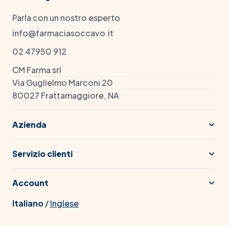
Parla con un nostro esperto
info@farmaciasoccavo.it
02 47950 912
CM Farma srl
Via Guglielmo Marconi 20
80027 Frattamaggiore, NA
Azienda
Servizio clienti
Account
Italiano
/
Inglese