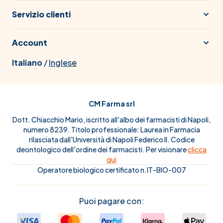
Servizio clienti
Account
Italiano
/
Inglese
CM Farma srl
Dott. Chiacchio Mario, iscritto all'albo dei farmacisti di Napoli,
numero 8239. Titolo professionale: Laurea in Farmacia
rilasciata dall'Università di Napoli Federico II. Codice
deontologico dell'ordine dei farmacisti. Per visionare
clicca
qui
Operatore biologico certificato n.IT-BIO-007
Puoi pagare con: