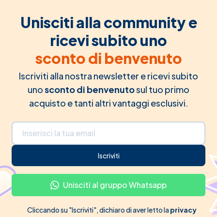
Unisciti alla community e
ricevi subito uno
sconto di benvenuto
Iscriviti alla nostra newsletter e ricevi subito
uno
sconto di benvenuto
sul tuo primo
acquisto e tanti altri vantaggi esclusivi.
Indirizzo email
Iscriviti
Unisciti al gruppo Whatsapp
Cliccando su "Iscriviti", dichiaro di aver letto la
privacy