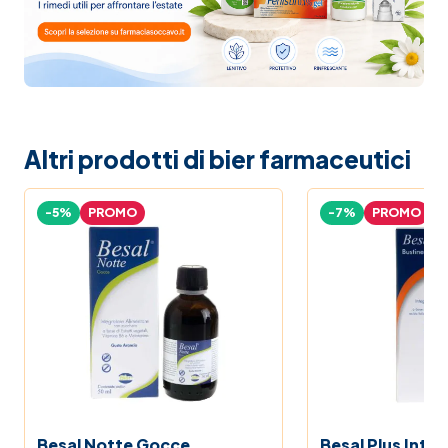
Altri prodotti di bier farmaceutici
-5%
PROMO
-7%
PROMO
Besal Notte Gocce
Besal Plus Inte