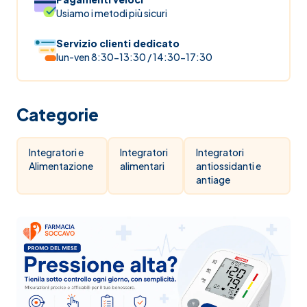
Usiamo i metodi più sicuri
Servizio clienti dedicato
lun-ven 8:30-13:30 / 14:30-17:30
Categorie
Integratori e
Integratori
Integratori
Alimentazione
alimentari
antiossidanti e
antiage