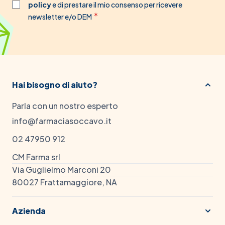
policy
e di prestare il mio consenso per ricevere
newsletter e/o DEM
Hai bisogno di aiuto?
Parla con un nostro esperto
info@farmaciasoccavo.it
02 47950 912
CM Farma srl
Via Guglielmo Marconi 20
80027 Frattamaggiore, NA
Azienda