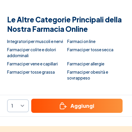
Le Altre Categorie Principali della
Nostra Farmacia Online
Integratori per muscoli e nervi
Farmaci on line
Farmaci per colite e dolori
Farmaci per tosse secca
addominali
Farmaci per vene e capillari
Farmaci per allergie
Farmaci per tosse grassa
Farmaci per obesità e
sovrappeso
Aggiungi