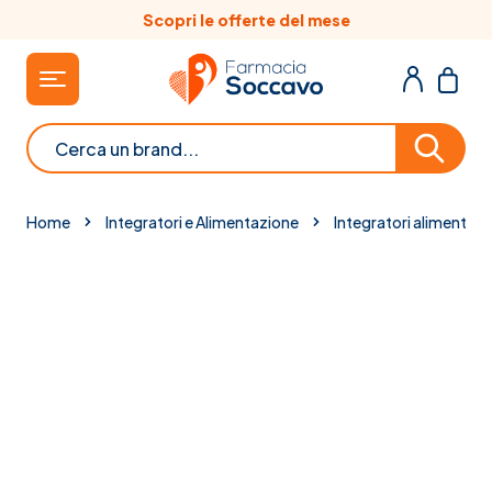
Salta al contenuto
Scopri le offerte del mese
Cerca
Home
Integratori e Alimentazione
Integratori alimentari