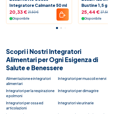
Integratore Calmante 50 ml
Bustine 1,5 g
20,33 €
25,44 €
21,50 €
27,50 €
Disponibile
Disponibile
Scopri i Nostri Integratori
Alimentari per Ogni Esigenza di
Salute e Benessere
Alimentazione e integratori
Integratori per muscoli e nervi
alimentari
Integratori per la respirazione
Integratori per dimagrire
e polmoni
Integratori per ossa ed
Integratori vie urinarie
articolazioni