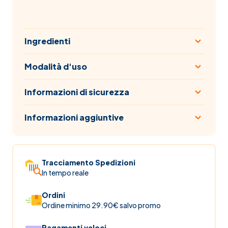
Ingredienti
Modalità d'uso
Informazioni di sicurezza
Informazioni aggiuntive
Tracciamento Spedizioni
In tempo reale
Ordini
Ordine minimo 29.90€ salvo promo
Pagamenti veloci