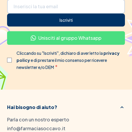
Indirizzo email
Iscriviti
Unisciti al gruppo Whatsapp
Cliccando su "Iscriviti", dichiaro di aver letto la
privacy
policy
e di prestare il mio consenso per ricevere
newsletter e/o DEM
Hai bisogno di aiuto?
Parla con un nostro esperto
info@farmaciasoccavo.it