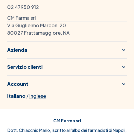
02 47950 912
CM Farma srl
Via Guglielmo Marconi 20
80027 Frattamaggiore, NA
Azienda
Servizio clienti
Account
Italiano
/
Inglese
CM Farma srl
Dott. Chiacchio Mario, iscritto all'albo dei farmacisti di Napoli,