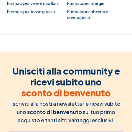
Farmaci per vene e capillari
Farmaci per allergie
Farmaci per tosse grassa
Farmaci per obesità e
sovrappeso
Unisciti alla community e
ricevi subito uno
sconto di benvenuto
Iscriviti alla nostra newsletter e ricevi subito
uno
sconto di benvenuto
sul tuo primo
acquisto e tanti altri vantaggi esclusivi.