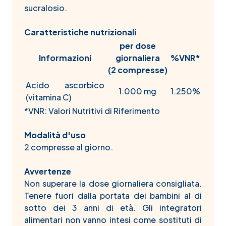
sucralosio.
Caratteristiche nutrizionali
per dose
Informazioni
giornaliera
%VNR*
(2 compresse)
Acido ascorbico
1.000 mg
1.250%
(vitamina C)
*VNR: Valori Nutritivi di Riferimento
Modalità d'uso
2 compresse al giorno.
Avvertenze
Non superare la dose giornaliera consigliata.
Tenere fuori dalla portata dei bambini al di
sotto dei 3 anni di età. Gli integratori
alimentari non vanno intesi come sostituti di