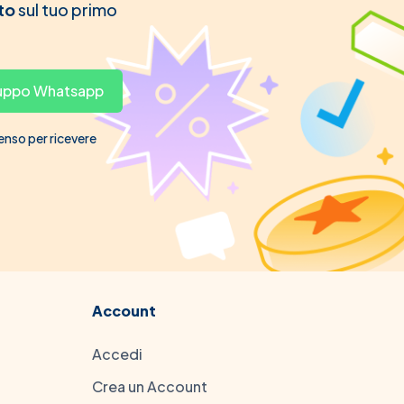
to
sul tuo primo
gruppo Whatsapp
senso per ricevere
Account
Accedi
Crea un Account