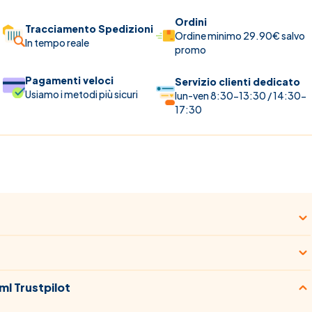
Ordini
Tracciamento Spedizioni
Ordine minimo 29.90€ salvo
In tempo reale
promo
Pagamenti veloci
Servizio clienti dedicato
Usiamo i metodi più sicuri
lun-ven 8:30-13:30 / 14:30-
17:30
ml Trustpilot