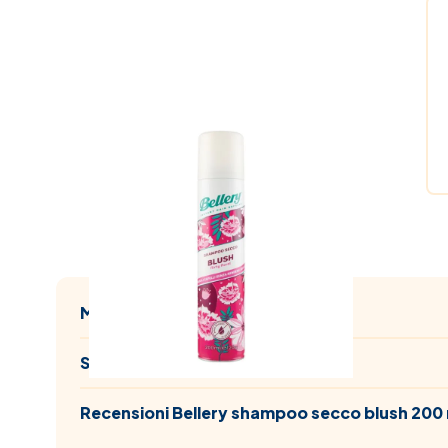
Metodi di pagamento
Spedizioni
Recensioni Bellery shampoo secco blush 200 