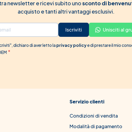
ostra newsletter e ricevi subito uno
sconto di benvenu
acquisto e tanti altri vantaggi esclusivi.
Iscriviti
Unisciti al 
riviti", dichiaro di aver letto la
privacy policy
e di prestare il mio con
 DEM
Servizio clienti
Condizioni di vendita
Modalità di pagamento