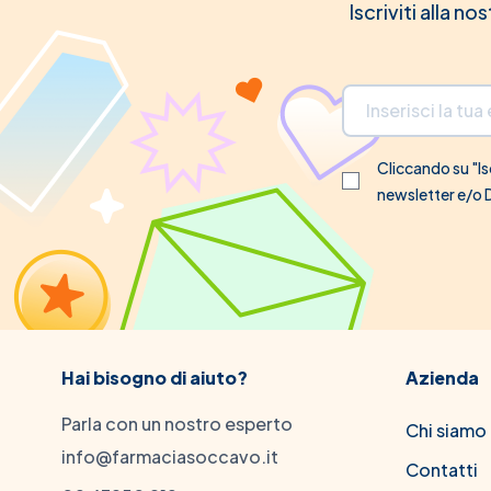
Iscriviti alla n
Indirizzo email
Cliccando su "Isc
newsletter e/o
Hai bisogno di aiuto?
Azienda
Parla con un nostro esperto
Chi siamo
info@farmaciasoccavo.it
Contatti