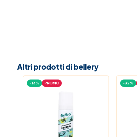
Altri prodotti di bellery
-13%
PROMO
-32%