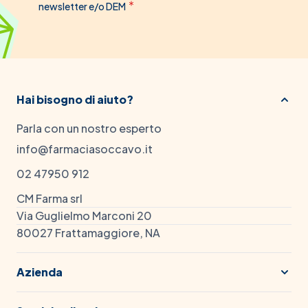
newsletter e/o DEM
Hai bisogno di aiuto?
Parla con un nostro esperto
info@farmaciasoccavo.it
02 47950 912
CM Farma srl
Via Guglielmo Marconi 20
80027 Frattamaggiore, NA
Azienda