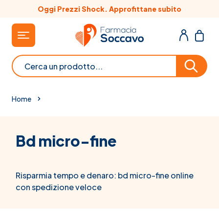
Salta al contenuto
Oggi Prezzi Shock. Approfittane subito
Cerca
Home
Bd micro-fine
Risparmia tempo e denaro: bd micro-fine online
con spedizione veloce