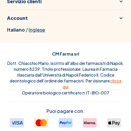
Servizio clienti
Account
Italiano
/
Inglese
CM Farma srl
Dott. Chiacchio Mario, iscritto all'albo dei farmacisti di Napoli,
numero 8239. Titolo professionale: Laurea in Farmacia
rilasciata dall'Università di Napoli Federico II. Codice
deontologico dell'ordine dei farmacisti. Per visionare
clicca
qui
Operatore biologico certificato n.IT-BIO-007
Puoi pagare con: