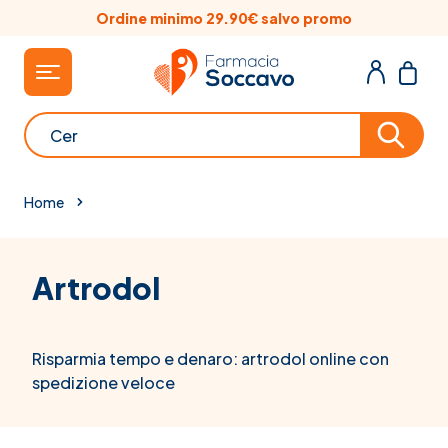
Salta al contenuto
Ordine minimo 29.90€ salvo promo
Cerca
Home
Artrodol
Risparmia tempo e denaro: artrodol online con
spedizione veloce