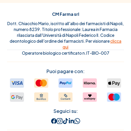
CM Farma srl
Dott. Chiacchio Mario, iscritto all'albo dei farmacisti di Napoli,
numero 8239. Titolo professionale: Laurea in Farmacia
rilasciata dall'Università di Napoli Federico II. Codice
deontologico dell'ordine dei farmacisti. Per visionare
clicca
qui
Operatore biologico certificato n.IT-BIO-007
Puoi pagare con:
Seguici su: