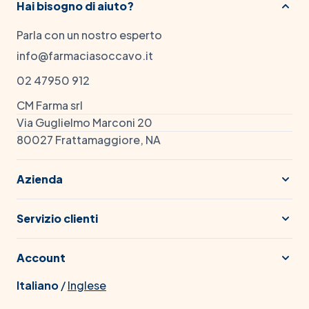
Hai bisogno di aiuto?
Parla con un nostro esperto
info@farmaciasoccavo.it
02 47950 912
CM Farma srl
Via Guglielmo Marconi 20
80027 Frattamaggiore, NA
Azienda
Servizio clienti
Account
Italiano
/
Inglese