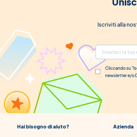
Unisc
Iscriviti alla n
Indirizzo email
Cliccando su "Isc
newsletter e/o
Hai bisogno di aiuto?
Azienda