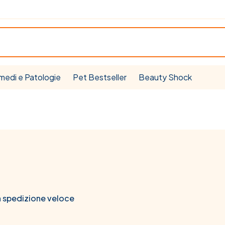
medi e Patologie
Pet Bestseller
Beauty Shock
n spedizione veloce