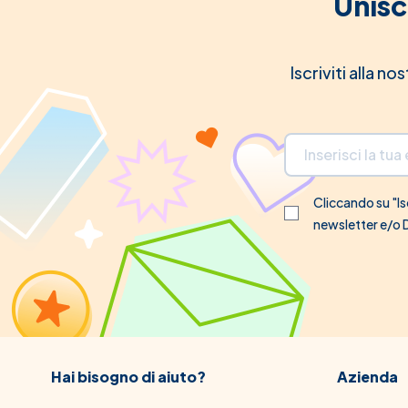
Unisc
Iscriviti alla n
Indirizzo email
Cliccando su "Isc
newsletter e/o
Hai bisogno di aiuto?
Azienda