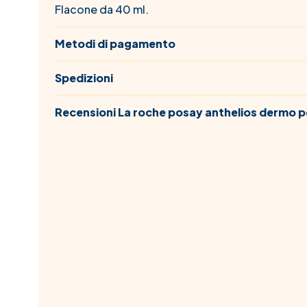
Flacone da 40 ml.
Metodi di pagamento
Spedizioni