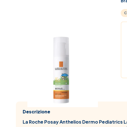
Br
C
Descrizione
La Roche Posay Anthelios Dermo Pediatrics L