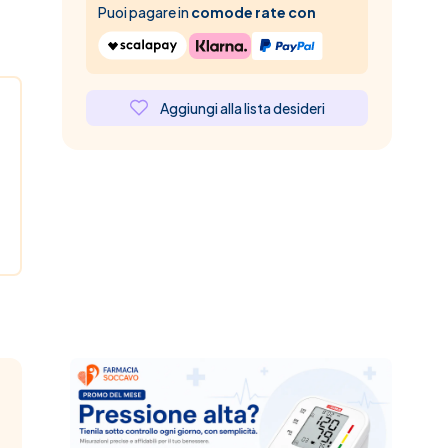
Puoi pagare in
comode rate con
Aggiungi alla lista desideri