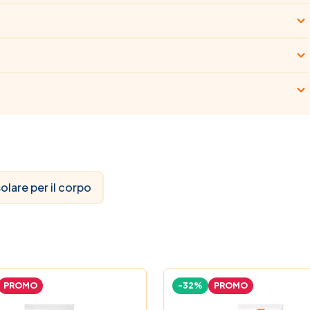
olare per il corpo
PROMO
-32%
PROMO