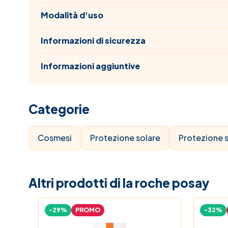
Modalità d'uso
Informazioni di sicurezza
Informazioni aggiuntive
Categorie
Cosmesi
Protezione solare
Protezione s
Altri prodotti di la roche posay
-29%
PROMO
-32%