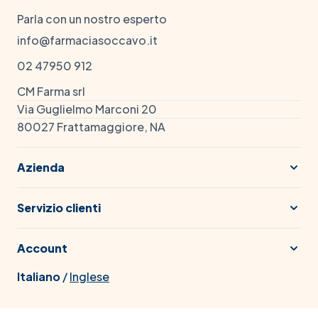
Parla con un nostro esperto
info@farmaciasoccavo.it
02 47950 912
CM Farma srl
Via Guglielmo Marconi 20
80027 Frattamaggiore, NA
Azienda
Servizio clienti
Account
Italiano
/
Inglese