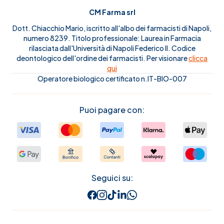
CM Farma srl
Dott. Chiacchio Mario, iscritto all'albo dei farmacisti di Napoli,
numero 8239. Titolo professionale: Laurea in Farmacia
rilasciata dall'Università di Napoli Federico II. Codice
deontologico dell'ordine dei farmacisti. Per visionare
clicca
qui
Operatore biologico certificato n.IT-BIO-007
Puoi pagare con:
Seguici su: