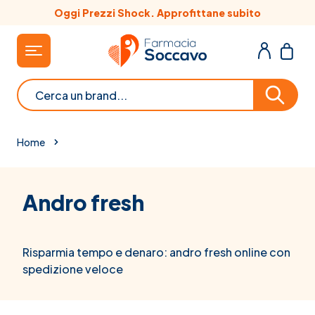
Salta al contenuto
Oggi Prezzi Shock. Approfittane subito
Cerca
Home
Andro fresh
Risparmia tempo e denaro: andro fresh online con
spedizione veloce