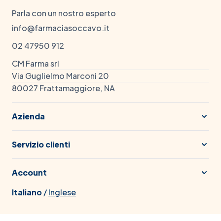
Parla con un nostro esperto
info@farmaciasoccavo.it
02 47950 912
CM Farma srl
Via Guglielmo Marconi 20
80027 Frattamaggiore, NA
Azienda
Servizio clienti
Account
Italiano
/
Inglese