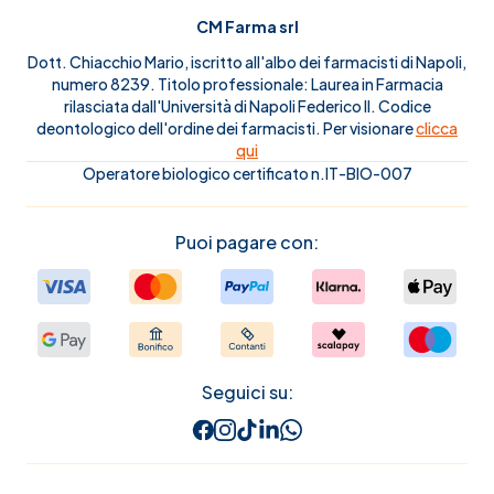
CM Farma srl
Dott. Chiacchio Mario, iscritto all'albo dei farmacisti di Napoli,
numero 8239. Titolo professionale: Laurea in Farmacia
rilasciata dall'Università di Napoli Federico II. Codice
deontologico dell'ordine dei farmacisti. Per visionare
clicca
qui
Operatore biologico certificato n.IT-BIO-007
Puoi pagare con:
Seguici su: