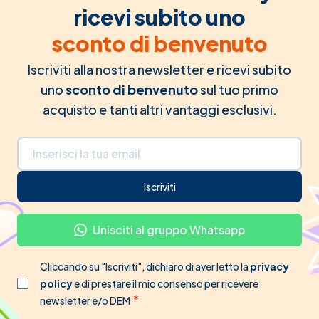
ricevi subito uno
sconto di benvenuto
Iscriviti alla nostra newsletter e ricevi subito
uno
sconto di benvenuto
sul tuo primo
acquisto e tanti altri vantaggi esclusivi.
Indirizzo email
Iscriviti
Unisciti al gruppo Whatsapp
Cliccando su "Iscriviti", dichiaro di aver letto la
privacy
policy
e di prestare il mio consenso per ricevere
newsletter e/o DEM