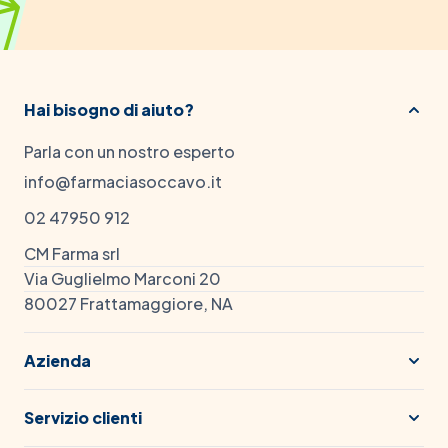
Hai bisogno di aiuto?
Parla con un nostro esperto
info@farmaciasoccavo.it
02 47950 912
CM Farma srl
Via Guglielmo Marconi 20
80027 Frattamaggiore, NA
Azienda
Servizio clienti