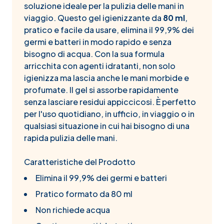
soluzione ideale per la pulizia delle mani in
viaggio. Questo gel igienizzante da
80 ml
,
pratico e facile da usare, elimina il 99,9% dei
germi e batteri in modo rapido e senza
bisogno di acqua. Con la sua formula
arricchita con agenti idratanti, non solo
igienizza ma lascia anche le mani morbide e
profumate. Il gel si assorbe rapidamente
senza lasciare residui appiccicosi. È perfetto
per l'uso quotidiano, in ufficio, in viaggio o in
qualsiasi situazione in cui hai bisogno di una
rapida pulizia delle mani.
Caratteristiche del Prodotto
Elimina il 99,9% dei germi e batteri
Pratico formato da 80 ml
Non richiede acqua