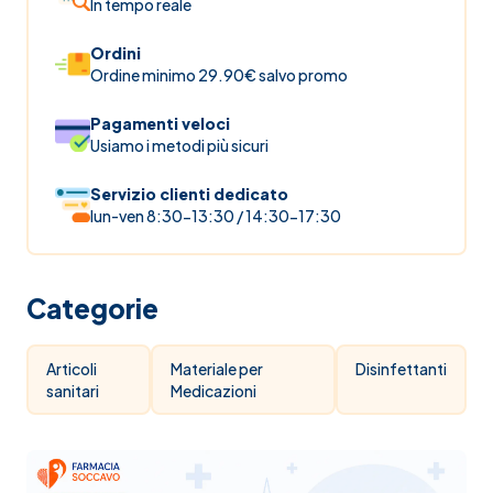
In tempo reale
Ordini
Ordine minimo 29.90€ salvo promo
Pagamenti veloci
Usiamo i metodi più sicuri
Servizio clienti dedicato
lun-ven 8:30-13:30 / 14:30-17:30
Categorie
Articoli
Materiale per
Disinfettanti
sanitari
Medicazioni