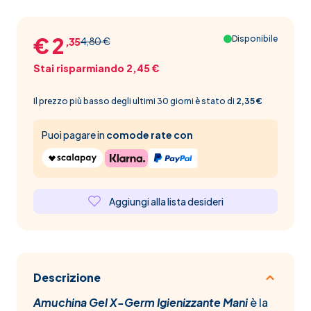
€ 2
Disponibile
4,80 €
,35
Stai risparmiando 2,45 €
Il prezzo più basso degli ultimi 30 giorni è stato di
2,35 €
Puoi pagare in
comode rate con
Aggiungi alla lista desideri
Descrizione
Amuchina Gel X-Germ Igienizzante Mani
è la