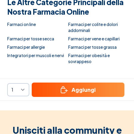
Le Altre Categorie Principali della
Nostra Farmacia Online
Farmaci on line
Farmaci per colite e dolori
addominali
Farmaci per tosse secca
Farmaci per vene e capillari
Farmaci per allergie
Farmaci per tosse grassa
Integratori per muscoli e nervi
Farmaci per obesità e
sovrappeso
Aggiungi
Unisciti alla community e