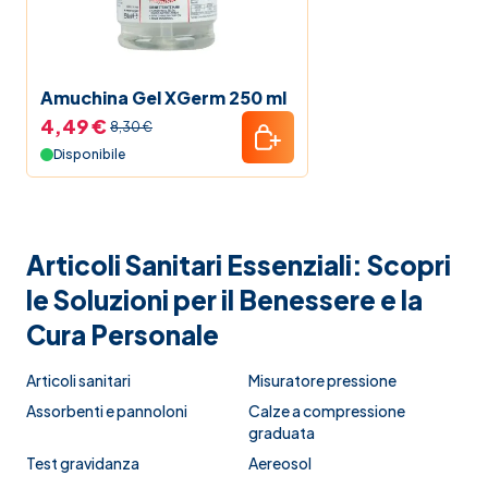
Amuchina Gel XGerm 250 ml
4,49 €
8,30 €
Disponibile
Articoli Sanitari Essenziali: Scopri
le Soluzioni per il Benessere e la
Cura Personale
Articoli sanitari
Misuratore pressione
Assorbenti e pannoloni
Calze a compressione
graduata
Test gravidanza
Aereosol