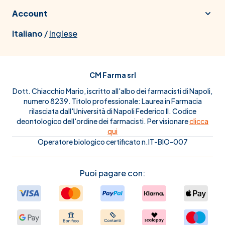
Account
Italiano
/
Inglese
CM Farma srl
Dott. Chiacchio Mario, iscritto all'albo dei farmacisti di Napoli,
numero 8239. Titolo professionale: Laurea in Farmacia
rilasciata dall'Università di Napoli Federico II. Codice
deontologico dell'ordine dei farmacisti. Per visionare
clicca
qui
Operatore biologico certificato n.IT-BIO-007
Puoi pagare con: