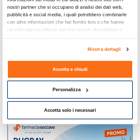
nostri partner che si occupano di analisi dei dati web, 
pubblicità e social media, i quali potrebbero combinarle 
con altre informazioni che hai fornito loro o che hanno 
raccolto dal tuo utilizzo dei loro servizi. Accettando e 
chiudendo ti sarà offerta la migliore esperienza di 
acquisto.
Mostra dettagli
Accetta e chiudi
Personalizza
Accetta solo i necessari