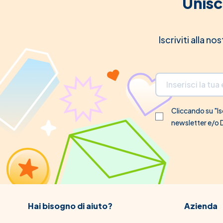
Unisc
Iscriviti alla n
Indirizzo email
Cliccando su "Isc
newsletter e/o
Hai bisogno di aiuto?
Azienda