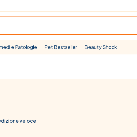
medi e Patologie
Pet Bestseller
Beauty Shock
edizione veloce