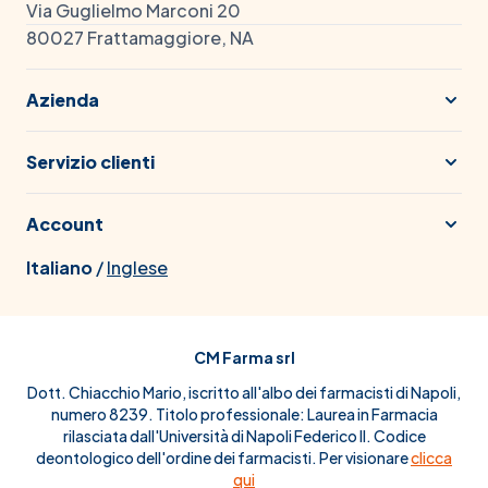
Via Guglielmo Marconi 20
80027 Frattamaggiore, NA
Azienda
Servizio clienti
Account
Italiano
/
Inglese
CM Farma srl
Dott. Chiacchio Mario, iscritto all'albo dei farmacisti di Napoli,
numero 8239. Titolo professionale: Laurea in Farmacia
rilasciata dall'Università di Napoli Federico II. Codice
deontologico dell'ordine dei farmacisti. Per visionare
clicca
qui