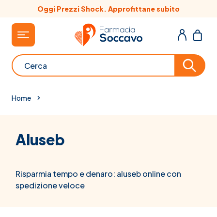
Salta al contenuto
Oggi Prezzi Shock. Approfittane subito
Cerca
Home
Aluseb
Risparmia tempo e denaro: aluseb online con
spedizione veloce