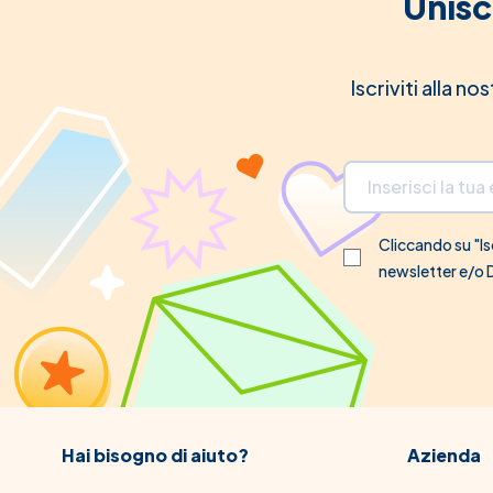
Unisc
Iscriviti alla n
Indirizzo email
Cliccando su "Isc
newsletter e/o
Hai bisogno di aiuto?
Azienda