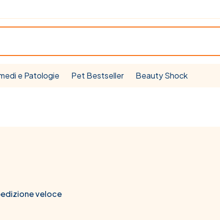
medi e Patologie
Pet Bestseller
Beauty Shock
pedizione veloce