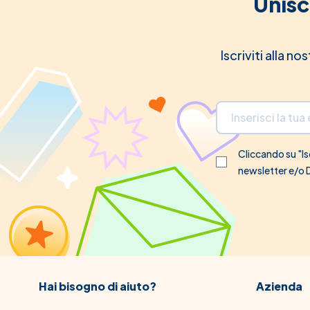
Unisc
Iscriviti alla n
Indirizzo email
Cliccando su "Isc
newsletter e/o
Hai bisogno di aiuto?
Azienda