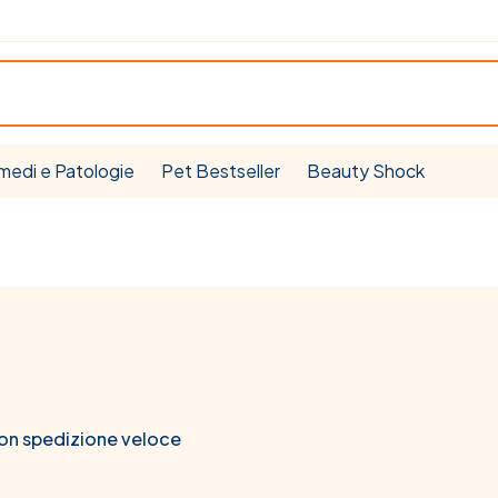
medi e Patologie
Pet Bestseller
Beauty Shock
con spedizione veloce