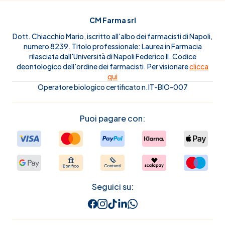
CM Farma srl
Dott. Chiacchio Mario, iscritto all'albo dei farmacisti di Napoli,
numero 8239. Titolo professionale: Laurea in Farmacia
rilasciata dall'Università di Napoli Federico II. Codice
deontologico dell'ordine dei farmacisti. Per visionare
clicca
qui
Operatore biologico certificato n.IT-BIO-007
Puoi pagare con:
Seguici su: