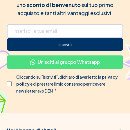
uno
sconto di benvenuto
sul tuo primo
acquisto e tanti altri vantaggi esclusivi.
Indirizzo email
Iscriviti
Unisciti al gruppo Whatsapp
Cliccando su "Iscriviti", dichiaro di aver letto la
privacy
policy
e di prestare il mio consenso per ricevere
newsletter e/o DEM