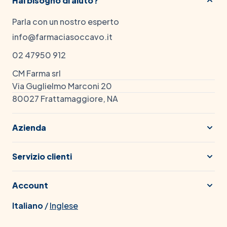
Hai bisogno di aiuto?
Parla con un nostro esperto
info@farmaciasoccavo.it
02 47950 912
CM Farma srl
Via Guglielmo Marconi 20
80027 Frattamaggiore, NA
Azienda
Servizio clienti
Account
Italiano
/
Inglese