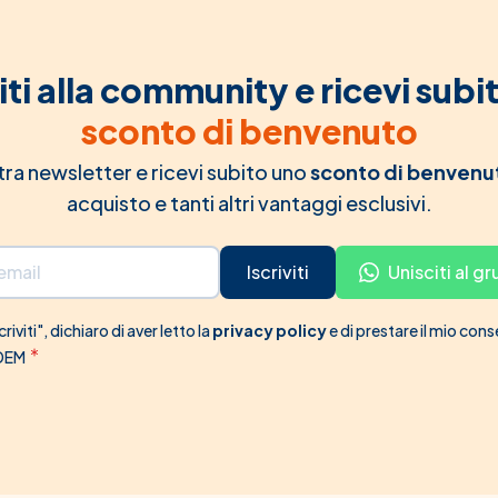
iti alla community e ricevi subi
sconto di benvenuto
ostra newsletter e ricevi subito uno
sconto di benvenu
acquisto e tanti altri vantaggi esclusivi.
Iscriviti
Unisciti al 
riviti", dichiaro di aver letto la
privacy policy
e di prestare il mio con
 DEM