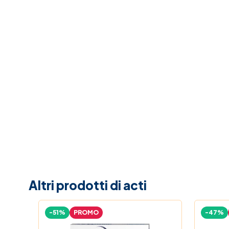
Altri prodotti di acti
-51%
PROMO
-47%