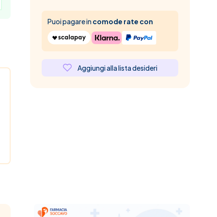
Puoi pagare in
comode rate con
Aggiungi alla lista desideri