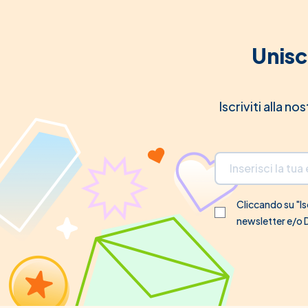
Unisc
Iscriviti alla n
Indirizzo email
Cliccando su "Isc
newsletter e/o